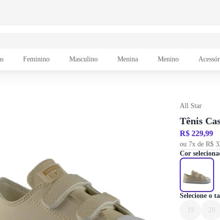
as
Feminino
Masculino
Menina
Menino
Acessór
All Star
Tênis Cas
R$ 229,99
ou 7x de R$ 3
Cor seleciona
Selecione o 
19
20