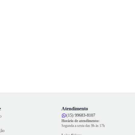
e
Atendimento
(15) 99683-8107
o
Horário de atendimento:
Segunda a sexta das 9h às 17h
ção