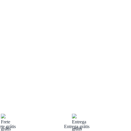
ete grátis
Entrega grátis