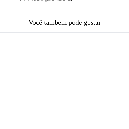
Troca e devolução gratuita!
Saiba mais.
Você também pode gostar