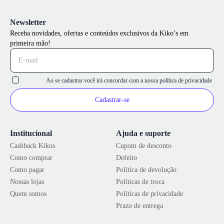
Newsletter
Receba novidades, ofertas e conteúdos exclusivos da Kiko’s em
primeira mão!
Ao se cadastrar você irá concordar com a nossa
política de privacidade
Cadastrar-se
Institucional
Ajuda e suporte
Cashback Kikos
Cupom de desconto
Como comprar
Defeito
Como pagar
Política de devolução
Nossas lojas
Políticas de troca
Quem somos
Políticas de privacidade
Prazo de entrega