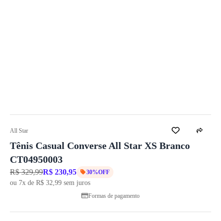
All Star
Tênis Casual Converse All Star XS Branco
CT04950003
R$ 329,99
R$ 230,95
30%OFF
ou 7x de R$ 32,99 sem juros
Formas de pagamento