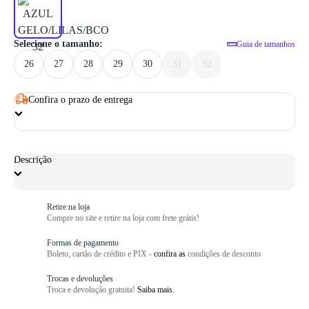
1
/ 6
Selecione o tamanho:
Guia de tamanhos
26
27
28
29
30
31
32
Confira o prazo de entrega
Descrição
Retire na loja
Compre no site e retire na loja com frete grátis!
Formas de pagamento
Boleto, cartão de crédito e PIX -
confira as
condições de desconto
Trocas e devoluções
Troca e devolução gratuita!
Saiba mais.