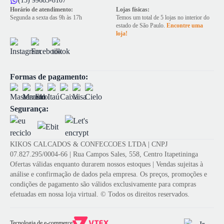
(15) 99683-8107
Horário de atendimento:
Lojas físicas:
Segunda a sexta das 9h às 17h
Temos um total de 5 lojas no interior do
estado de São Paulo.
Encontre uma
loja!
Formas de pagamento:
Segurança:
KIKOS CALCADOS & CONFECCOES LTDA | CNPJ
07.827.295/0004-66 | Rua Campos Sales, 558, Centro Itapetininga
Ofertas válidas enquanto durarem nossos estoques | Vendas sujeitas à
análise e confirmação de dados pela empresa. Os preços, promoções e
condições de pagamento são válidos exclusivamente para compras
efetuadas em nossa loja virtual. © Todos os direitos reservados.
Tecnologia de e-commerce