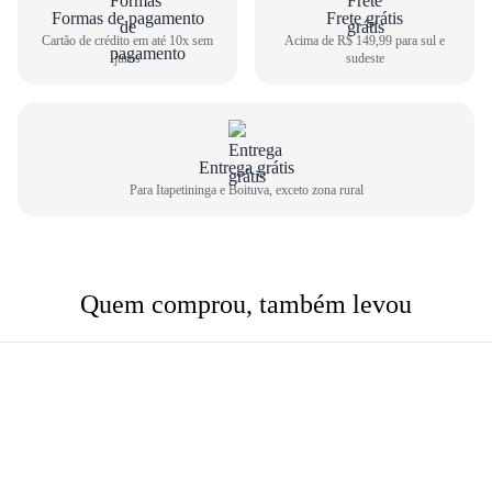
Formas de pagamento
Frete grátis
Cartão de crédito em até 10x sem
Acima de R$ 149,99 para sul e
juros
sudeste
Entrega grátis
Para Itapetininga e Boituva, exceto zona rural
Quem comprou, também levou