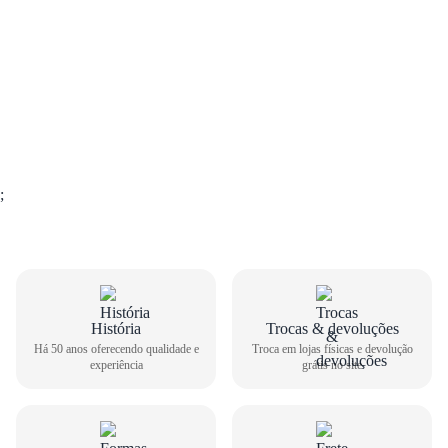
;
História
Trocas & devoluções
Há 50 anos oferecendo qualidade e
Troca em lojas físicas e devolução
experiência
grátis no site