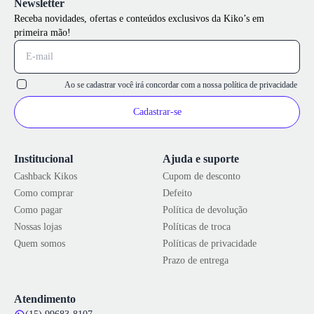
Newsletter
Receba novidades, ofertas e conteúdos exclusivos da Kiko’s em
primeira mão!
Ao se cadastrar você irá concordar com a nossa
política de privacidade
Cadastrar-se
Institucional
Ajuda e suporte
Cashback Kikos
Cupom de desconto
Como comprar
Defeito
Como pagar
Política de devolução
Nossas lojas
Políticas de troca
Quem somos
Políticas de privacidade
Prazo de entrega
Atendimento