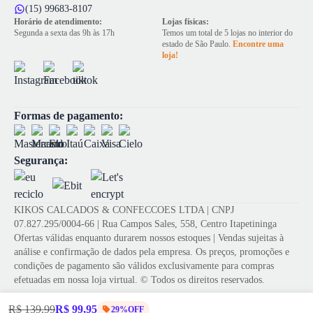
(15) 99683-8107
Horário de atendimento:
Lojas físicas:
Segunda a sexta das 9h às 17h
Temos um total de 5 lojas no interior do
estado de São Paulo.
Encontre uma
loja!
Formas de pagamento:
Segurança:
KIKOS CALCADOS & CONFECCOES LTDA | CNPJ
07.827.295/0004-66 | Rua Campos Sales, 558, Centro Itapetininga
Ofertas válidas enquanto durarem nossos estoques | Vendas sujeitas à
análise e confirmação de dados pela empresa. Os preços, promoções e
condições de pagamento são válidos exclusivamente para compras
efetuadas em nossa loja virtual. © Todos os direitos reservados.
R$ 139,99
R$ 99,95
29%OFF