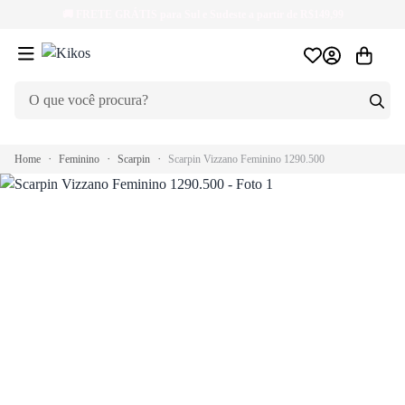
🚚
FRETE GRÁTIS
para Sul e Sudeste a partir de R$149,99
Home
Feminino
Scarpin
Scarpin Vizzano Feminino 1290.500