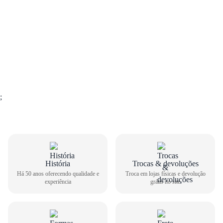
;
História
Trocas & devoluções
Há 50 anos oferecendo qualidade e
Troca em lojas físicas e devolução
experiência
grátis no site