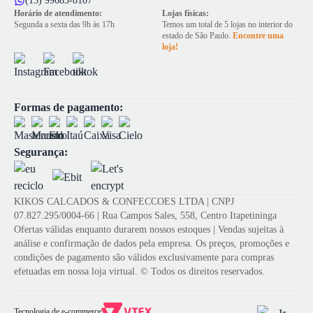
(15) 99683-8107
Horário de atendimento:
Lojas físicas:
Segunda a sexta das 9h às 17h
Temos um total de 5 lojas no interior do
estado de São Paulo.
Encontre uma
loja!
Formas de pagamento:
Segurança:
KIKOS CALCADOS & CONFECCOES LTDA | CNPJ
07.827.295/0004-66 | Rua Campos Sales, 558, Centro Itapetininga
Ofertas válidas enquanto durarem nossos estoques | Vendas sujeitas à
análise e confirmação de dados pela empresa. Os preços, promoções e
condições de pagamento são válidos exclusivamente para compras
efetuadas em nossa loja virtual. © Todos os direitos reservados.
Tecnologia de e-commerce