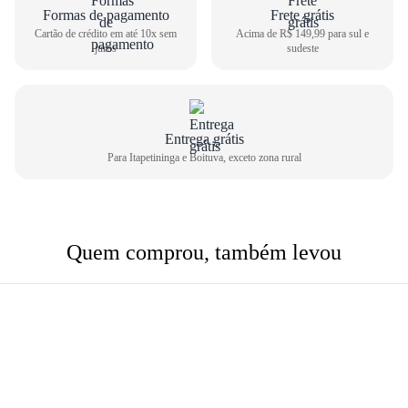
Formas de pagamento
Frete grátis
Cartão de crédito em até 10x sem
Acima de R$ 149,99 para sul e
juros
sudeste
Entrega grátis
Para Itapetininga e Boituva, exceto zona rural
Quem comprou, também levou