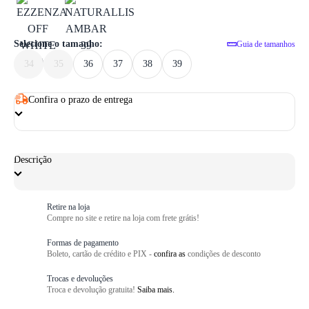
1
/ 6
Selecione o tamanho:
Guia de tamanhos
34
35
36
37
38
39
Confira o prazo de entrega
Descrição
Retire na loja
Compre no site e retire na loja com frete grátis!
Formas de pagamento
Boleto, cartão de crédito e PIX -
confira as
condições de desconto
Trocas e devoluções
Troca e devolução gratuita!
Saiba mais.