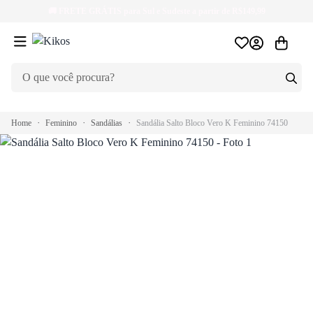
🚚
FRETE GRÁTIS
para Sul e Sudeste a partir de R$149,99
Home
Feminino
Sandálias
Sandália Salto Bloco Vero K Feminino 74150