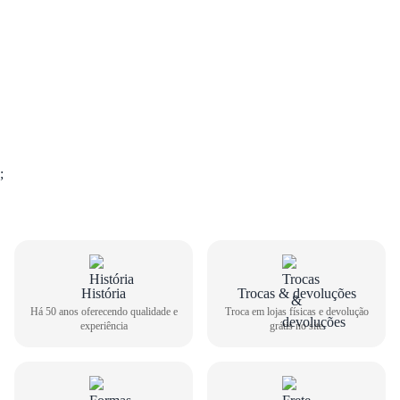
;
História
Trocas & devoluções
Há 50 anos oferecendo qualidade e
Troca em lojas físicas e devolução
experiência
grátis no site