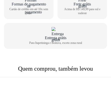
Formas de pagamento
Frete grátis
Cartão de crédito em até 10x sem
Acima de R$ 149,99 para sul e
juros
sudeste
Entrega grátis
Para Itapetininga e Boituva, exceto zona rural
Quem comprou, também levou