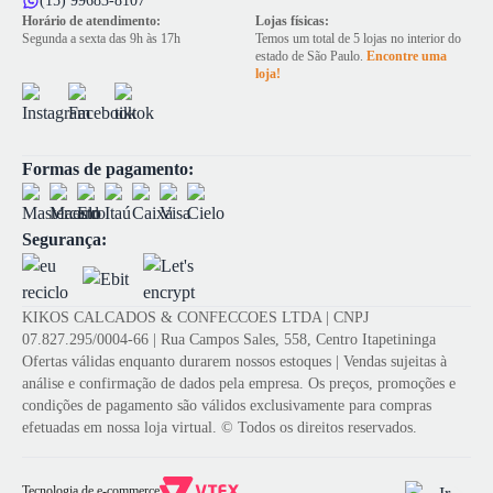
(15) 99683-8107
Horário de atendimento:
Lojas físicas:
Segunda a sexta das 9h às 17h
Temos um total de 5 lojas no interior do
estado de São Paulo.
Encontre uma
loja!
Formas de pagamento:
Segurança:
KIKOS CALCADOS & CONFECCOES LTDA | CNPJ
07.827.295/0004-66 | Rua Campos Sales, 558, Centro Itapetininga
Ofertas válidas enquanto durarem nossos estoques | Vendas sujeitas à
análise e confirmação de dados pela empresa. Os preços, promoções e
condições de pagamento são válidos exclusivamente para compras
efetuadas em nossa loja virtual. © Todos os direitos reservados.
Tecnologia de e-commerce