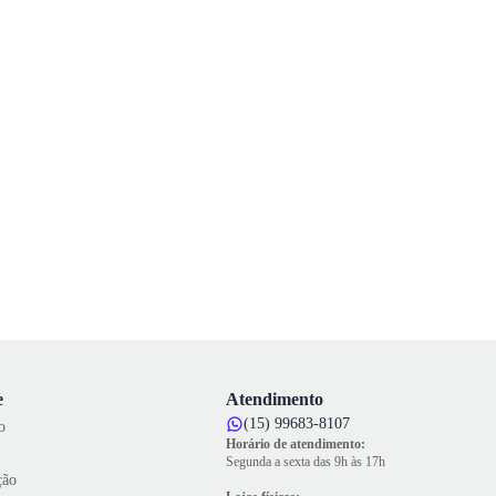
e
Atendimento
(15) 99683-8107
o
Horário de atendimento:
Segunda a sexta das 9h às 17h
ção