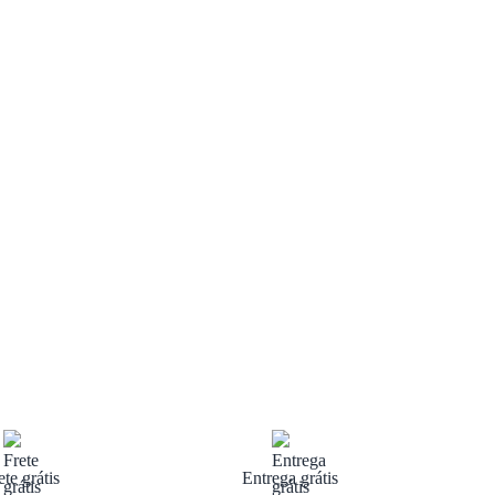
ete grátis
Entrega grátis