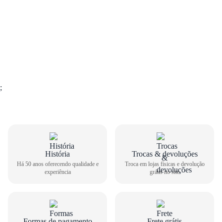
;
História
Trocas & devoluções
Há 50 anos oferecendo qualidade e
Troca em lojas físicas e devolução
experiência
grátis no site
Formas de pagamento
Frete grátis