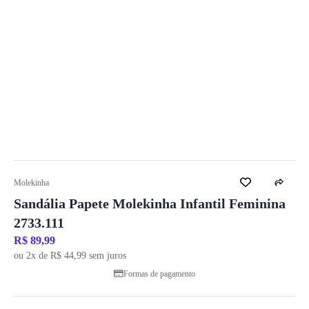
Molekinha
Sandália Papete Molekinha Infantil Feminina
2733.111
R$ 89,99
ou 2x de R$ 44,99 sem juros
Formas de pagamento
1
/ 6