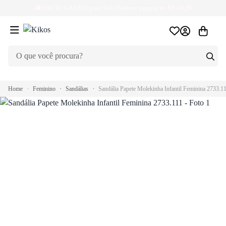
🚚
FRETE GRÁTIS
para Sul e Sudeste a partir de R$149,99
Home
Feminino
Sandálias
Sandália Papete Molekinha Infantil Feminina 2733.1