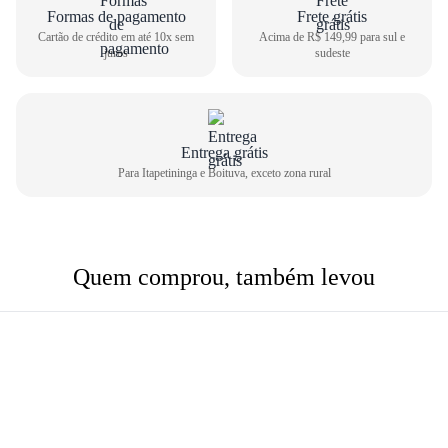
Formas de pagamento
Frete grátis
Cartão de crédito em até 10x sem
Acima de R$ 149,99 para sul e
juros
sudeste
Entrega grátis
Para Itapetininga e Boituva, exceto zona rural
Quem comprou, também levou