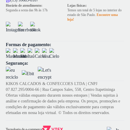
(15) 99683-8107
Horário de atendimento:
Lojas físicas:
Segunda a sexta das 9h às 17h
Temos um total de 5 lojas no interior do
estado de São Paulo.
Encontre uma
loja!
Formas de pagamento:
Segurança:
KIKOS CALCADOS & CONFECCOES LTDA | CNPJ
07.827.295/0004-66 | Rua Campos Sales, 558, Centro Itapetininga
Ofertas válidas enquanto durarem nossos estoques | Vendas sujeitas à
análise e confirmação de dados pela empresa. Os preços, promoções e
condições de pagamento são válidos exclusivamente para compras
efetuadas em nossa loja virtual. © Todos os direitos reservados.
Tecnologia de e-commerce