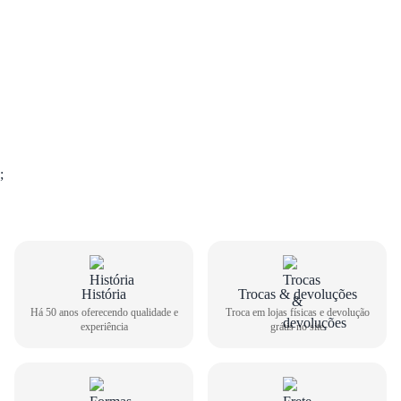
;
História
Trocas & devoluções
Há 50 anos oferecendo qualidade e
Troca em lojas físicas e devolução
experiência
grátis no site