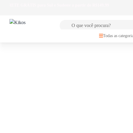
🚚
FRETE GRÁTIS
para Sul e Sudeste a partir de R$149,99
Todas as categori