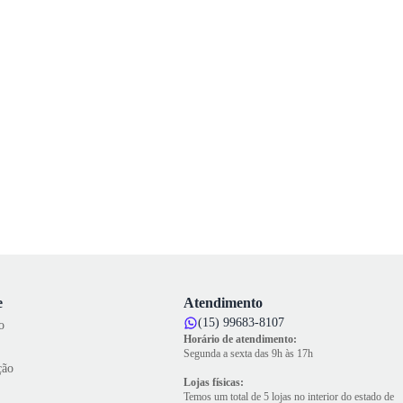
e
Atendimento
(15) 99683-8107
o
Horário de atendimento:
Segunda a sexta das 9h às 17h
ção
Lojas físicas:
Temos um total de 5 lojas no interior do estado de