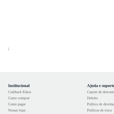
;
Institucional
Ajuda e suport
Cashback Kikos
Cupom de descont
Como comprar
Defeito
Como pagar
Política de devolu
Nossas lojas
Políticas de troca