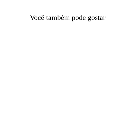
Você também pode gostar