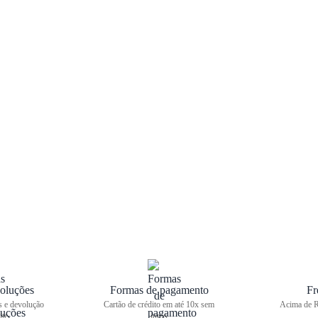
oluções
Formas de pagamento
Fr
s e devolução
Cartão de crédito em até 10x sem
Acima de R
ite
juros