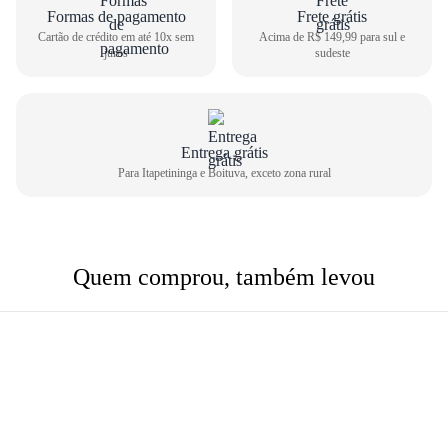
Formas de pagamento
Frete grátis
Cartão de crédito em até 10x sem
Acima de R$ 149,99 para sul e
juros
sudeste
Entrega grátis
Para Itapetininga e Boituva, exceto zona rural
Quem comprou, também levou