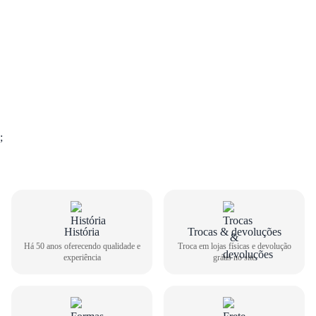
;
História
Trocas & devoluções
Há 50 anos oferecendo qualidade e
Troca em lojas físicas e devolução
experiência
grátis no site