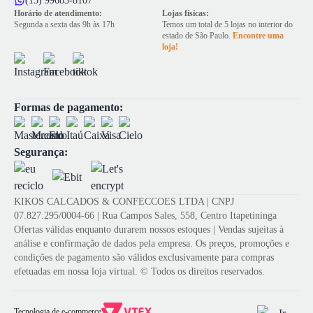
(15) 99683-8107
Horário de atendimento:
Lojas físicas:
Segunda a sexta das 9h às 17h
Temos um total de 5 lojas no interior do
estado de São Paulo.
Encontre uma
loja!
Formas de pagamento:
Segurança:
KIKOS CALCADOS & CONFECCOES LTDA | CNPJ
07.827.295/0004-66 | Rua Campos Sales, 558, Centro Itapetininga
Ofertas válidas enquanto durarem nossos estoques | Vendas sujeitas à
análise e confirmação de dados pela empresa. Os preços, promoções e
condições de pagamento são válidos exclusivamente para compras
efetuadas em nossa loja virtual. © Todos os direitos reservados.
Tecnologia de e-commerce