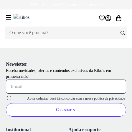
💰
PIX
- Pague com PIX e ganhe 2% de desconto!
Newsletter
Receba novidades, ofertas e conteúdos exclusivos da Kiko’s em
primeira mão!
Ao se cadastrar você irá concordar com a nossa
política de privacidade
Cadastrar-se
Institucional
Ajuda e suporte