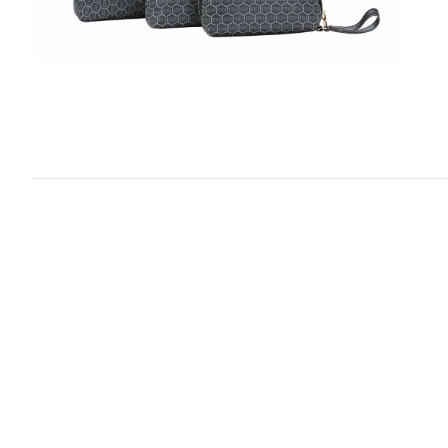
1
/ 3