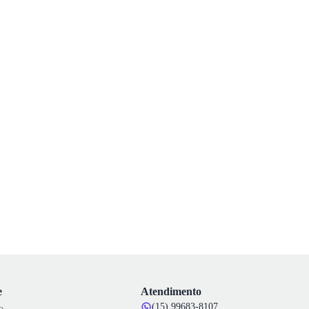
e
Atendimento
(15) 99683-8107
o