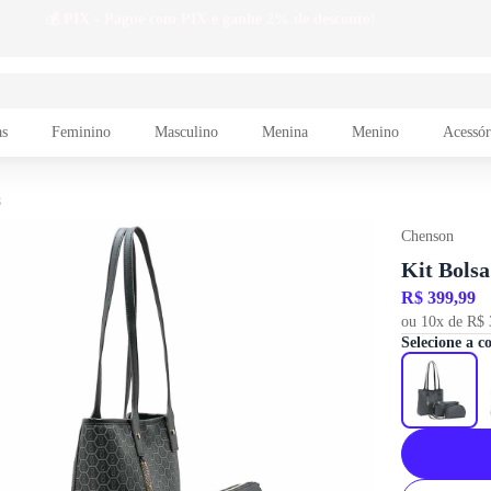
as
Feminino
Masculino
Menina
Menino
Acessór
8
Chenson
Kit Bol
R$ 399,99
ou 10x de R$ 
Selecione a c