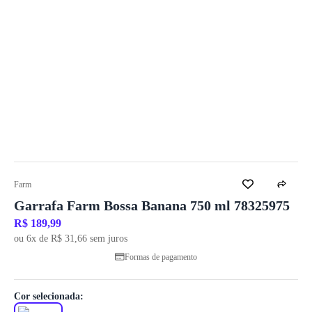
Farm
Garrafa Farm Bossa Banana 750 ml 78325975
R$ 189,99
ou 6x de R$ 31,66 sem juros
Formas de pagamento
Cor selecionada:
1
/ 3