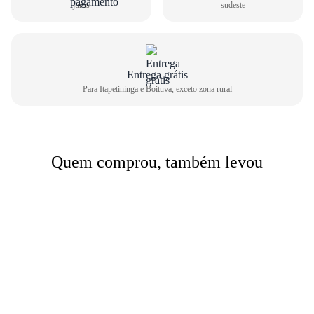
juros
sudeste
Entrega grátis
Para Itapetininga e Boituva, exceto zona rural
Quem comprou, também levou