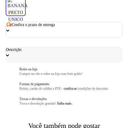
Confira o prazo de entrega
Descrição
Retire na loja
Compre no site e retire na loja com frete grátis!
Formas de pagamento
Boleto, cartão de crédito e PIX -
confira as
condições de desconto
Trocas e devoluções
Troca e devolução gratuita!
Saiba mais.
Você também pode gostar