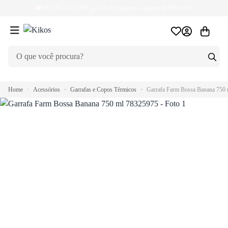
🚚
FRETE GRÁTIS
para Sul e Sudeste a partir de R$149,99
Home
Acessórios
Garrafas e Copos Térmicos
Garrafa Farm Bossa Banana 750