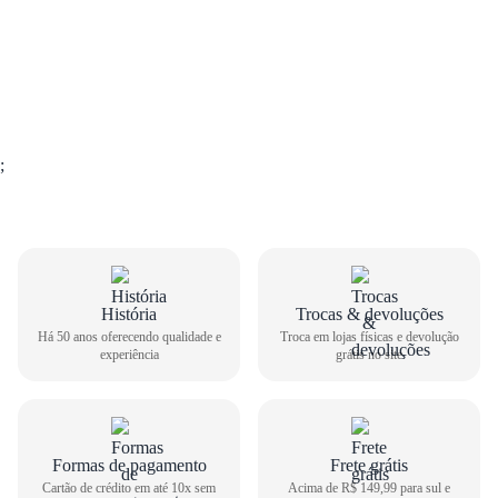
;
História
Trocas & devoluções
Há 50 anos oferecendo qualidade e
Troca em lojas físicas e devolução
experiência
grátis no site
Formas de pagamento
Frete grátis
Cartão de crédito em até 10x sem
Acima de R$ 149,99 para sul e