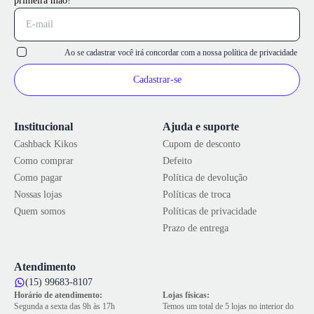
primeira mão!
Ao se cadastrar você irá concordar com a nossa
política de privacidade
Cadastrar-se
Institucional
Ajuda e suporte
Cashback Kikos
Cupom de desconto
Como comprar
Defeito
Como pagar
Política de devolução
Nossas lojas
Políticas de troca
Quem somos
Políticas de privacidade
Prazo de entrega
Atendimento
(15) 99683-8107
Horário de atendimento:
Lojas físicas:
Segunda a sexta das 9h às 17h
Temos um total de 5 lojas no interior do