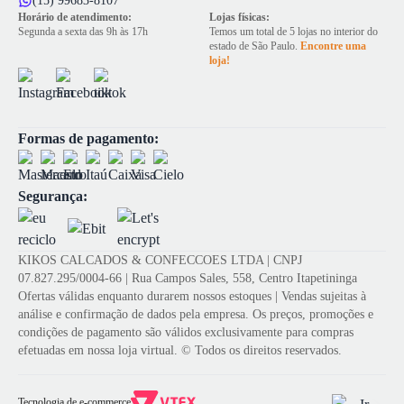
(15) 99683-8107
Horário de atendimento:
Lojas físicas:
Segunda a sexta das 9h às 17h
Temos um total de 5 lojas no interior do
estado de São Paulo.
Encontre uma
loja!
Formas de pagamento:
Segurança:
KIKOS CALCADOS & CONFECCOES LTDA | CNPJ
07.827.295/0004-66 | Rua Campos Sales, 558, Centro Itapetininga
Ofertas válidas enquanto durarem nossos estoques | Vendas sujeitas à
análise e confirmação de dados pela empresa. Os preços, promoções e
condições de pagamento são válidos exclusivamente para compras
efetuadas em nossa loja virtual. © Todos os direitos reservados.
Tecnologia de e-commerce