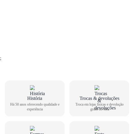
;
História
Trocas & devoluções
Há 50 anos oferecendo qualidade e
Troca em lojas físicas e devolução
experiência
grátis no site