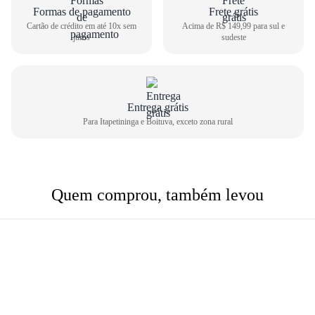
Formas de pagamento
Frete grátis
Cartão de crédito em até 10x sem
Acima de R$ 149,99 para sul e
juros
sudeste
Entrega grátis
Para Itapetininga e Boituva, exceto zona rural
Quem comprou, também levou