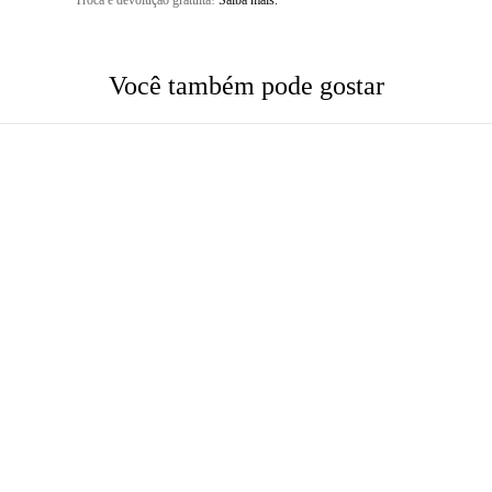
Troca e devolução gratuita!
Saiba mais.
Você também pode gostar