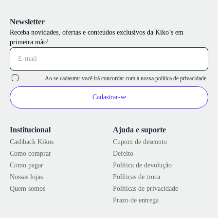
Newsletter
Receba novidades, ofertas e conteúdos exclusivos da Kiko’s em
primeira mão!
Ao se cadastrar você irá concordar com a nossa
política de privacidade
Cadastrar-se
Institucional
Ajuda e suporte
Cashback Kikos
Cupom de desconto
Como comprar
Defeito
Como pagar
Política de devolução
Nossas lojas
Políticas de troca
Quem somos
Políticas de privacidade
Prazo de entrega