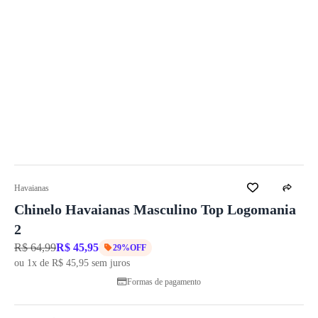
Havaianas
Chinelo Havaianas Masculino Top Logomania
2
R$ 64,99
R$ 45,95
29%OFF
ou 1x de R$ 45,95 sem juros
Formas de pagamento