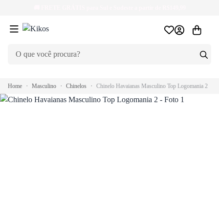
🚚
FRETE GRÁTIS
para Sul e Sudeste a partir de R$149,99
Home
Masculino
Chinelos
Chinelo Havaianas Masculino Top Logomania 2