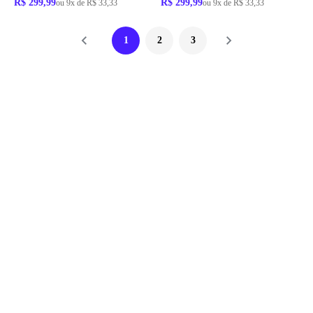
R$ 299,99
R$ 299,99
ou 9x de R$ 33,33
ou 9x de R$ 33,33
1
2
3