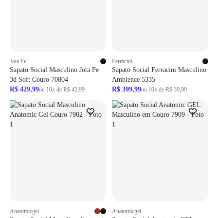
Faça o login para adicionar o produto aos favoritos
Faça o login para adicionar o produto aos 
ir para login
ir para login
Jota Pe
Ferracini
Sapato Social Masculino Jota Pe
Sapato Social Ferracini Masculino
3d Soft Couro 70804
Ambience 5335
R$ 429,99
R$ 399,99
ou 10x de R$ 42,99
ou 10x de R$ 39,99
Login necessário
Login necessário
Faça o login para adicionar o produto aos favoritos
Faça o login para adicionar o produto aos 
ir para login
ir para login
Anatomicgel
Anatomicgel