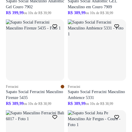
Sapato Social Masculino Anatomic
Sapato Social Anatomic GEL
Gel Couro 7902
Masculino em Couro 7909
R$ 399,99
R$ 389,99
ou 10x de R$ 39,99
ou 10x de R$ 38,99
Login necessário
Login necessário
Faça o login para adicionar o produto aos favoritos
Faça o login para adicionar o produto aos 
ir para login
ir para login
Ferracini
Ferracini
Sapato Social Ferracini Masculino
Sapato Social Ferracini Masculino
Firenze 5435
Ambience 5331
R$ 389,99
R$ 389,99
ou 10x de R$ 38,99
ou 10x de R$ 38,99