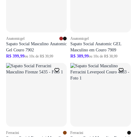
ir para login
ir para login
Anatomicgel
Anatomicgel
Sapato Social Masculino Anatomic
Sapato Social Anatomic GEL
Gel Couro 7902
Masculino em Couro 7909
R$ 399,99
R$ 389,99
ou 10x de R$ 39,99
ou 10x de R$ 38,99
Login necessário
Login necessário
Faça o login para adicionar o produto aos favoritos
Faça o login para adicionar o produto aos 
ir para login
ir para login
Ferracini
Ferracini