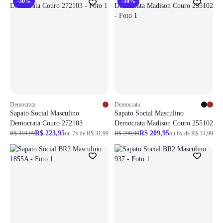
-30%
-30%
Democrata
Democrata
Sapato Social Masculino
Sapato Social Masculino
Democrata Couro 272103
Democrata Madison Couro 255102
R$ 223,95
R$ 209,95
R$ 319,99
ou 7x de R$ 31,99
R$ 299,99
ou 6x de R$ 34,99