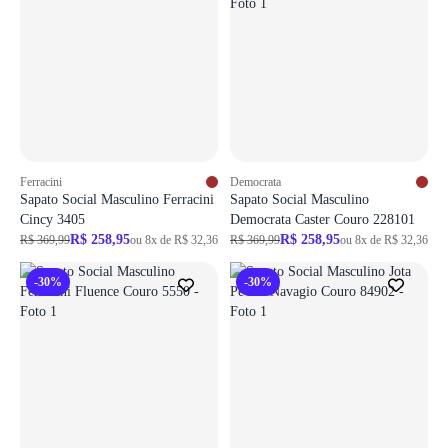
Ferracini
Democrata
Sapato Social Masculino Ferracini
Sapato Social Masculino
Cincy 3405
Democrata Caster Couro 228101
R$ 258,95
R$ 258,95
R$ 369,99
ou 8x de R$ 32,36
R$ 369,99
ou 8x de R$ 32,36
-30%
-30%