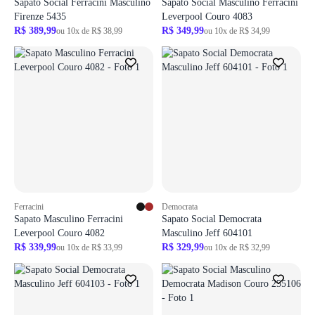
Sapato Social Ferracini Masculino
Sapato Social Masculino Ferracini
Firenze 5435
Leverpool Couro 4083
R$ 389,99
R$ 349,99
ou 10x de R$ 38,99
ou 10x de R$ 34,99
Login necessário
Login necessário
Faça o login para adicionar o produto aos favoritos
Faça o login para adicionar o produto aos 
ir para login
ir para login
Ferracini
Democrata
Sapato Masculino Ferracini
Sapato Social Democrata
Leverpool Couro 4082
Masculino Jeff 604101
R$ 339,99
R$ 329,99
ou 10x de R$ 33,99
ou 10x de R$ 32,99