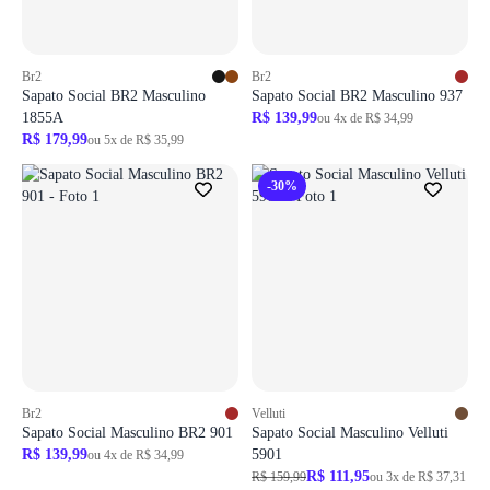
Br2
Br2
Sapato Social BR2 Masculino
Sapato Social BR2 Masculino 937
1855A
R$ 139,99
ou 4x de R$ 34,99
R$ 179,99
ou 5x de R$ 35,99
-30%
Br2
Velluti
Sapato Social Masculino BR2 901
Sapato Social Masculino Velluti
R$ 139,99
5901
ou 4x de R$ 34,99
R$ 111,95
R$ 159,99
ou 3x de R$ 37,31