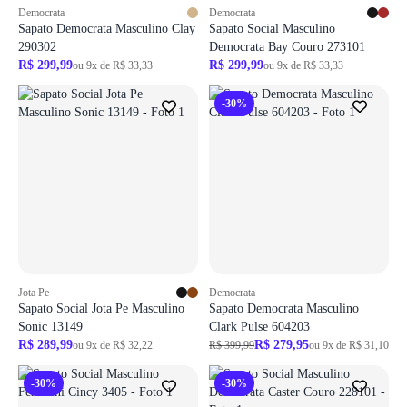
Democrata
Democrata
Sapato Democrata Masculino Clay
Sapato Social Masculino
290302
Democrata Bay Couro 273101
R$ 299,99
R$ 299,99
ou 9x de R$ 33,33
ou 9x de R$ 33,33
-30%
Jota Pe
Democrata
Sapato Social Jota Pe Masculino
Sapato Democrata Masculino
Sonic 13149
Clark Pulse 604203
R$ 289,99
R$ 279,95
ou 9x de R$ 32,22
R$ 399,99
ou 9x de R$ 31,10
-30%
-30%