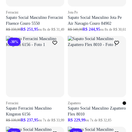
Ferracini
Jota Pe
Sapato Social Masculino Ferracini
Sapato Social Masculino Jota Pe
Fluence Couro 5550
Air Navagio Couro 84902
R$ 251,95
R$ 244,95
R$ 359,99
ou 8x de R$ 31,49
R$ 349,99
ou 8x de R$ 30,61
-30%
Ferracini
Zapattero
Sapato Ferracini Masculino
Sapato Social Masculino Zapattero
Kingston 6156
Flex 8010
R$ 237,95
R$ 229,99
R$ 339,99
ou 7x de R$ 33,99
ou 7x de R$ 32,85