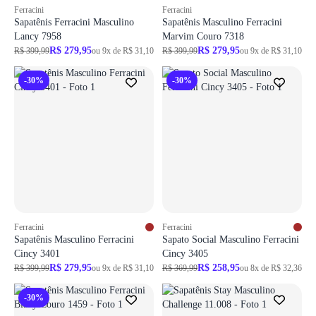
Ferracini
Ferracini
Sapatênis Ferracini Masculino
Sapatênis Masculino Ferracini
Lancy 7958
Marvim Couro 7318
R$ 279,95
R$ 279,95
R$ 399,99
ou 9x de R$ 31,10
R$ 399,99
ou 9x de R$ 31,10
-30%
-30%
Ferracini
Ferracini
Sapatênis Masculino Ferracini
Sapato Social Masculino Ferracini
Cincy 3401
Cincy 3405
R$ 279,95
R$ 258,95
R$ 399,99
ou 9x de R$ 31,10
R$ 369,99
ou 8x de R$ 32,36
-30%