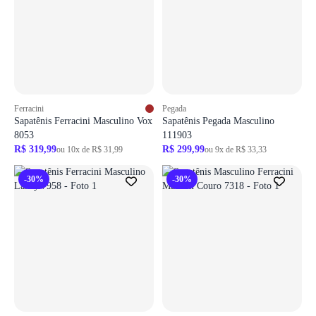
Ferracini
Pegada
Sapatênis Ferracini Masculino Vox
Sapatênis Pegada Masculino
8053
111903
R$ 319,99
R$ 299,99
ou 10x de R$ 31,99
ou 9x de R$ 33,33
-30%
-30%