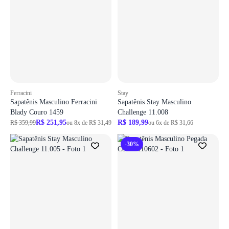
Ferracini
Stay
Sapatênis Masculino Ferracini
Sapatênis Stay Masculino
Blady Couro 1459
Challenge 11.008
R$ 251,95
R$ 189,99
R$ 359,99
ou 8x de R$ 31,49
ou 6x de R$ 31,66
-30%