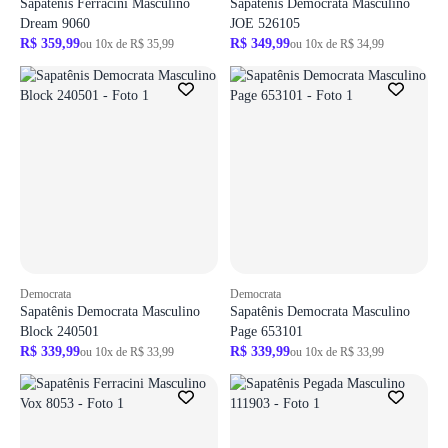
Sapatênis Ferracini Masculino
Sapatênis Democrata Masculino
Dream 9060
JOE 526105
R$ 359,99
R$ 349,99
ou 10x de R$ 35,99
ou 10x de R$ 34,99
ir para login
Democrata
Democrata
Sapatênis Democrata Masculino
Sapatênis Democrata Masculino
Block 240501
Page 653101
R$ 339,99
R$ 339,99
ou 10x de R$ 33,99
ou 10x de R$ 33,99