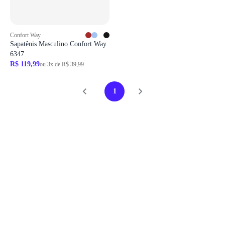
Confort Way
Sapatênis Masculino Confort Way
6347
R$ 119,99
ou 3x de R$ 39,99
1