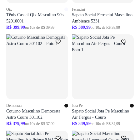
Qix
Ferracini
Tênis Casual Qix Masculino 90's
Sapato Social Ferracini Masculino
52010001
Ambience 5331
R$ 399,99
R$ 389,99
ou 10x de R$ 39,99
ou 10x de R$ 38,99
Democrata
Jota Pe
Coturno Masculino Democrata
Sapato Social Jota Pe Masculino
Astro Couro 301102
Air Fergus - Couro
R$ 379,99
R$ 349,99
ou 10x de R$ 37,99
ou 10x de R$ 34,99