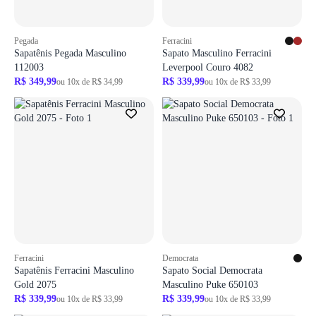
Pegada
Ferracini
Sapatênis Pegada Masculino
Sapato Masculino Ferracini
112003
Leverpool Couro 4082
R$ 349,99
R$ 339,99
ou 10x de R$ 34,99
ou 10x de R$ 33,99
Ferracini
Democrata
Sapatênis Ferracini Masculino
Sapato Social Democrata
Gold 2075
Masculino Puke 650103
R$ 339,99
R$ 339,99
ou 10x de R$ 33,99
ou 10x de R$ 33,99