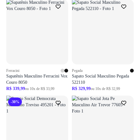
Ferracini
Pegada
Sapatênis Masculino Ferracini Vox
Sapato Social Masculino Pegada
Couro 8050
522110
R$ 339,99
R$ 329,99
ou 10x de R$ 33,99
ou 10x de R$ 32,99
-30%