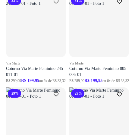
-33%
-31%
Via Marte
Via Marte
Coturno Via Marte Feminino 245-
Coturno Via Marte Feminino 005-
011-01
006-01
R$ 199,95
R$ 199,95
R$ 299,99
ou 6x de R$ 33,32
R$ 289,99
ou 6x de R$ 33,32
-29%
-29%