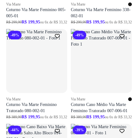
Via Marte
Via Marte
Coturno Via Marte Feminino 005-
Coturno Via Marte Feminino 338-
005-01
002-01
R$ 199,95
R$ 199,95
R$ 299,99
ou 6x de R$ 33,32
R$ 299,99
ou 6x de R$ 33,32
-49%
-49%
Via Marte
Via Marte
Coturno Via Marte Feminino
Coturno Cano Médio Via Marte
Tratorado 080-002-01
Feminino Tratorado 007-006-01
R$ 199,95
R$ 199,95
R$ 389,99
ou 6x de R$ 33,32
R$ 389,99
ou 6x de R$ 33,32
-44%
-39%