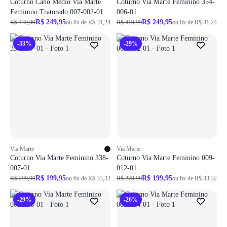
Coturno Cano Médio Via Marte
Coturno Via Marte Feminino 354-
Feminino Tratorado 007-002-01
006-01
R$ 249,95
R$ 249,95
R$ 439,99
ou 8x de R$ 31,24
R$ 419,99
ou 8x de R$ 31,24
-33%
-29%
Login necessário
Login necessário
Faça o login para adicionar o produto aos favoritos
Faça o login para adicionar o produto aos 
ir para login
ir para login
Via Marte
Via Marte
Coturno Via Marte Feminino 338-
Coturno Via Marte Feminino 009-
007-01
012-01
R$ 199,95
R$ 199,95
R$ 299,99
ou 6x de R$ 33,32
R$ 279,99
ou 6x de R$ 33,32
-29%
-26%