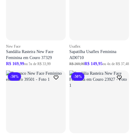
New Face
Usaflex
Sandália Rasteira New Face
Sapatilha Usaflex Feminina
Feminina em Couro 37329
AD0710
R$ 169,99
R$ 149,95
ou 5x de R$ 33,99
R$ 269,99
ou 4x de R$ 37,48
-50%
-50%