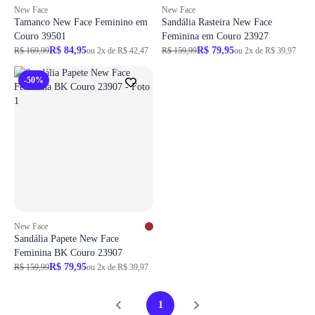
New Face
New Face
Tamanco New Face Feminino em
Sandália Rasteira New Face
Couro 39501
Feminina em Couro 23927
R$ 84,95
R$ 79,95
R$ 169,99
ou 2x de R$ 42,47
R$ 159,99
ou 2x de R$ 39,97
-50%
New Face
Sandália Papete New Face
Feminina BK Couro 23907
R$ 79,95
R$ 159,99
ou 2x de R$ 39,97
1