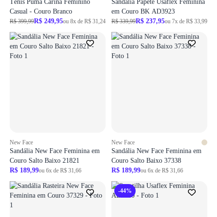
Tênis Puma Carina Feminino
Sandália Papete Usaflex Feminina
Casual - Couro Branco
em Couro BK AD3923
R$ 249,95
R$ 237,95
R$ 399,99
ou 8x de R$ 31,24
R$ 339,99
ou 7x de R$ 33,99
New Face
New Face
Sandália New Face Feminina em
Sandália New Face Feminina em
Couro Salto Baixo 21821
Couro Salto Baixo 37338
R$ 189,99
R$ 189,99
ou 6x de R$ 31,66
ou 6x de R$ 31,66
-44%