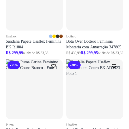
Usaflex
Bottero
Sandália Papete Usaflex Feminina
Bota Over Bottero Feminina
BK R1804
Montaria com Amarração 347805
R$ 299,99
R$ 299,95
ou 9x de R$ 33,33
R$ 439,99
ou 9x de R$ 33,32
-38%
-30%
Puma
Usaflex