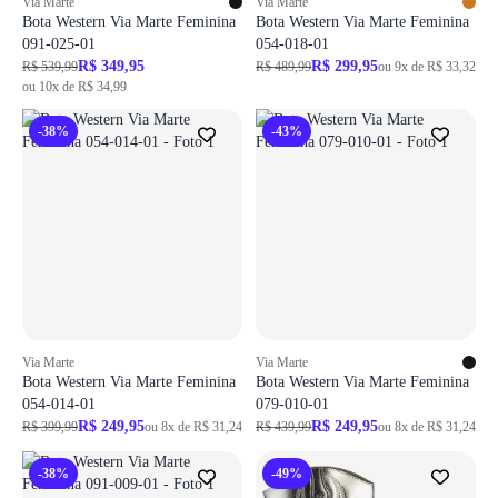
Via Marte
Via Marte
Bota Western Via Marte Feminina
Bota Western Via Marte Feminina
091-025-01
054-018-01
R$ 349,95
R$ 299,95
R$ 539,99
R$ 489,99
ou 9x de R$ 33,32
ou 10x de R$ 34,99
-38%
-43%
Via Marte
Via Marte
Bota Western Via Marte Feminina
Bota Western Via Marte Feminina
054-014-01
079-010-01
R$ 249,95
R$ 249,95
R$ 399,99
ou 8x de R$ 31,24
R$ 439,99
ou 8x de R$ 31,24
-38%
-49%