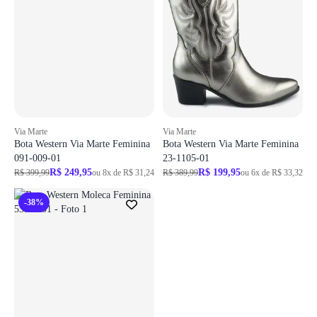
Via Marte
Via Marte
Bota Western Via Marte Feminina
Bota Western Via Marte Feminina
091-009-01
23-1105-01
R$ 249,95
R$ 199,95
R$ 399,99
ou 8x de R$ 31,24
R$ 389,99
ou 6x de R$ 33,32
-38%