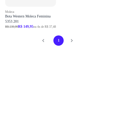
Moleca
Bota Western Moleca Feminina
5353.201
R$ 149,95
R$ 239,99
ou 4x de R$ 37,48
1