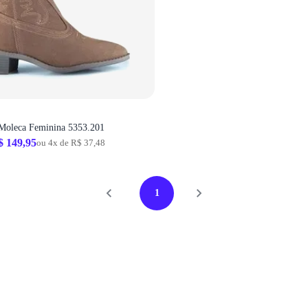
 Moleca Feminina 5353.201
$ 149,95
ou 4x de R$ 37,48
1