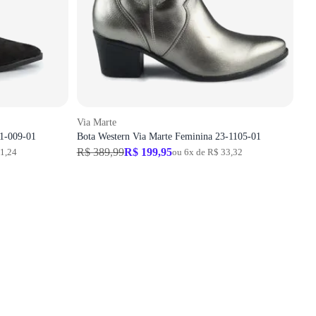
Via Marte
91-009-01
Bota Western Via Marte Feminina 23-1105-01
R$ 389,99
R$ 199,95
31,24
ou 6x de R$ 33,32