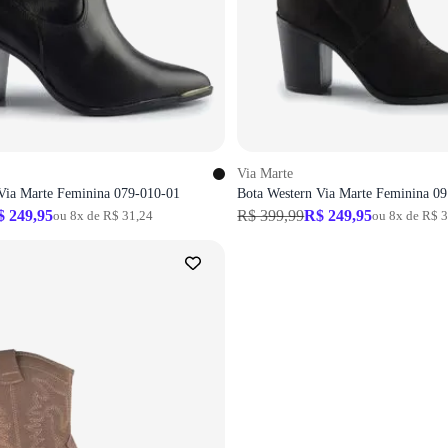
Via Marte
Via Marte Feminina 079-010-01
Bota Western Via Marte Feminina 0
$ 249,95
R$ 399,99
R$ 249,95
ou 8x de R$ 31,24
ou 8x de R$ 