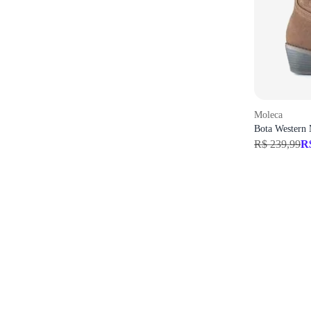
Moleca
Bota Western
R$ 239,99
R