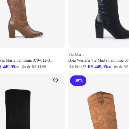
Via Marte
Via Marte Feminina 079-012-01
Bota Western Via Marte Feminina 0
$ 449,95
R$ 669,99
R$ 449,95
ou 10x de R$ 44,99
ou 10x de R$
-39%