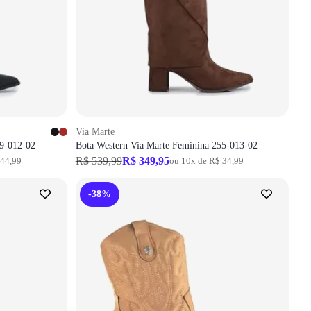
Via Marte
79-012-02
Bota Western Via Marte Feminina 255-013-02
R$ 539,99
R$ 349,95
 44,99
ou 10x de R$ 34,99
-38%