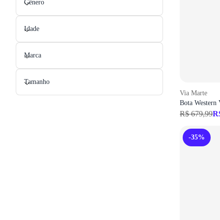
Gênero
Idade
Marca
Tamanho
Via Marte
Bota Western 
R$ 679,99
R
-35%