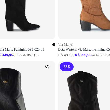
Via Marte
Via Marte Feminina 091-025-01
Bota Western Via Marte Feminina 0
$ 349,95
R$ 489,99
R$ 299,95
ou 10x de R$ 34,99
ou 9x de R$ 
-38%