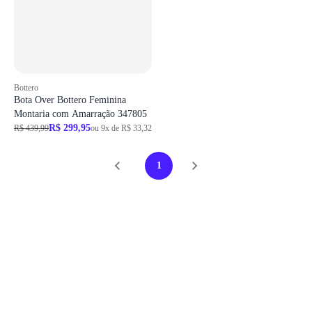
Bottero
Bota Over Bottero Feminina
Montaria com Amarração 347805
R$ 299,95
R$ 439,99
ou 9x de R$ 33,32
1