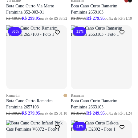
Via Marte
Ramarim
Bota Cano Curto Via Marte
Bota Cano Curto Ramarim
Feminina 352-003-01
Feminina 2659103
R$ 299,95
R$ 279,95
R$ 439,99
ou 9x de R$ 33,32
R$ 399,99
ou 9x de R$ 31,10
-30%
-31%
Ramarim
Ramarim
Bota Cano Curto Ramarim
Bota Cano Curto Ramarim
Feminina 2657103
Feminina 2663103
R$ 279,95
R$ 249,95
R$ 399,99
ou 9x de R$ 31,10
R$ 359,99
ou 8x de R$ 31,24
-33%