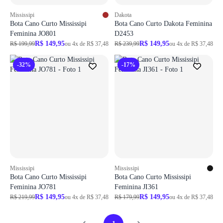
Mississipi
Dakota
Bota Cano Curto Mississipi
Bota Cano Curto Dakota Feminina
Feminina JO801
D2453
R$ 149,95
R$ 149,95
R$ 199,99
ou 4x de R$ 37,48
R$ 239,99
ou 4x de R$ 37,48
-32%
-17%
Mississipi
Mississipi
Bota Cano Curto Mississipi
Bota Cano Curto Mississipi
Feminina JO781
Feminina JI361
R$ 149,95
R$ 149,95
R$ 219,99
ou 4x de R$ 37,48
R$ 179,99
ou 4x de R$ 37,48