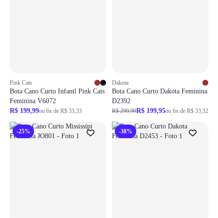
Pink Cats
Dakota
Bota Cano Curto Infantl Pink Cats
Bota Cano Curto Dakota Feminina
Feminina V6072
D2392
R$ 199,99
R$ 199,95
ou 6x de R$ 33,33
R$ 299,99
ou 6x de R$ 33,32
-25%
-38%