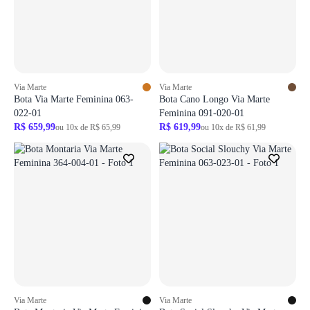
ir para login
ir para login
Via Marte
Via Marte
Bota Via Marte Feminina 063-
Bota Cano Longo Via Marte
022-01
Feminina 091-020-01
R$ 659,99
R$ 619,99
ou 10x de R$ 65,99
ou 10x de R$ 61,99
Login necessário
Login necessário
Faça o login para adicionar o produto aos favoritos
Faça o login para adicionar o produto aos 
ir para login
ir para login
Via Marte
Via Marte