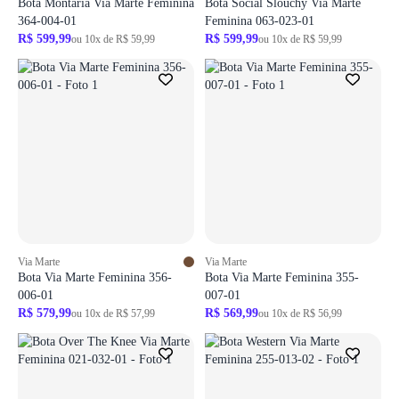
Bota Montaria Via Marte Feminina
Bota Social Slouchy Via Marte
364-004-01
Feminina 063-023-01
R$ 599,99
R$ 599,99
ou 10x de R$ 59,99
ou 10x de R$ 59,99
Login necessário
Login necessário
Faça o login para adicionar o produto aos favoritos
Faça o login para adicionar o produto aos 
ir para login
ir para login
Via Marte
Via Marte
Bota Via Marte Feminina 356-
Bota Via Marte Feminina 355-
006-01
007-01
R$ 579,99
R$ 569,99
ou 10x de R$ 57,99
ou 10x de R$ 56,99