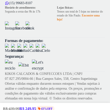
(15) 99683-8107
Horário de atendimento:
Lojas físicas:
Segunda a sexta das 9h às 17h
Temos um total de 5 lojas no interior do
estado de São Paulo.
Encontre uma
loja!
Formas de pagamento:
Segurança:
KIKOS CALCADOS & CONFECCOES LTDA | CNPJ
07.827.295/0004-66 | Rua Campos Sales, 558, Centro Itapetininga
Ofertas válidas enquanto durarem nossos estoques | Vendas sujeitas à
análise e confirmação de dados pela empresa. Os preços, promoções e
condições de pagamento são válidos exclusivamente para compras
efetuadas em nossa loja virtual. © Todos os direitos reservados.
R$ 439,99
R$ 249,95
43%OFF