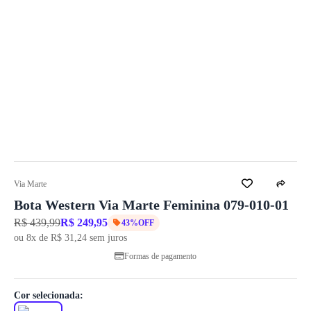
Via Marte
Bota Western Via Marte Feminina 079-010-01
R$ 439,99
R$ 249,95
43%OFF
ou 8x de R$ 31,24 sem juros
Formas de pagamento
Cor selecionada: