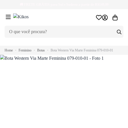
🚚
FRETE GRÁTIS
para Sul e Sudeste a partir de R$149,99
Home
Feminino
Botas
Bota Western Via Marte Feminina 079-010-01